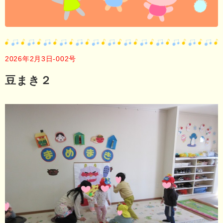
2026年2月3日-002号
豆まき２